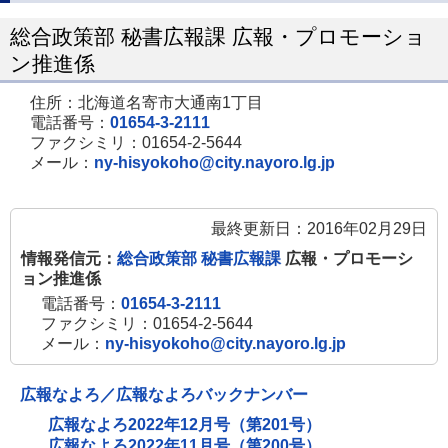
総合政策部 秘書広報課 広報・プロモーショ
ン推進係
住所：北海道名寄市大通南1丁目
電話番号：
01654-3-2111
ファクシミリ：01654-2-5644
メール：
ny-hisyokoho@city.nayoro.lg.jp
最終更新日：2016年02月29日
情報発信元：
総合政策部 秘書広報課
広報・プロモーシ
ョン推進係
電話番号：
01654-3-2111
ファクシミリ：01654-2-5644
メール：
ny-hisyokoho@city.nayoro.lg.jp
広報なよろ／広報なよろバックナンバー
広報なよろ2022年12月号（第201号）
広報なよろ2022年11月号（第200号）