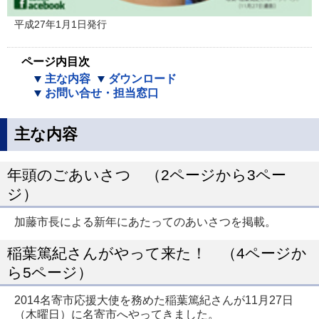
平成27年1月1日発行
ページ内目次
主な内容
ダウンロード
お問い合せ・担当窓口
主な内容
年頭のごあいさつ （2ページから3ペー
ジ）
加藤市長による新年にあたってのあいさつを掲載。
稲葉篤紀さんがやって来た！ （4ページか
ら5ページ）
2014名寄市応援大使を務めた稲葉篤紀さんが11月27日
（木曜日）に名寄市へやってきました。