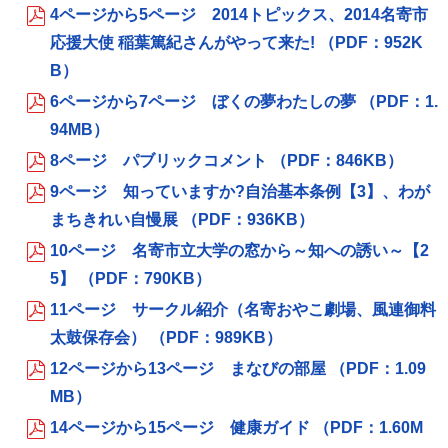
4ページから5ページ 2014トピックス、2014名寄市
応援大使 稲葉篤紀さんがやって来た! （PDF：952K
B）
6ページから7ページ ぼくの夢わたしの夢 （PDF：1.
94MB）
8ページ パブリックコメント （PDF：846KB）
9ページ 知っていますか?自治基本条例【3】、わが
まちきれい自慢展 （PDF：936KB）
10ページ 名寄市立大学の窓から～知への誘い～【2
5】 （PDF：790KB）
11ページ サークル紹介（名寄おやこ劇場、風連御料
太鼓保存会） （PDF：989KB）
12ページから13ページ まなびの部屋 （PDF：1.09
MB）
14ページから15ページ 健康ガイド （PDF：1.60M