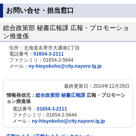
お問い合せ・担当窓口
総合政策部 秘書広報課 広報・プロモーショ
ン推進係
住所：北海道名寄市大通南1丁目
電話番号：
01654-3-2111
ファクシミリ：01654-2-5644
メール：
ny-hisyokoho@city.nayoro.lg.jp
最終更新日：2014年12月29日
情報発信元：
総合政策部 秘書広報課
広報・プロモーシ
ョン推進係
電話番号：
01654-3-2111
ファクシミリ：01654-2-5644
メール：
ny-hisyokoho@city.nayoro.lg.jp