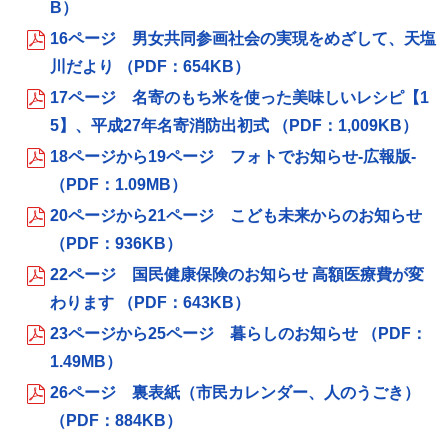
B）
16ページ 男女共同参画社会の実現をめざして、天塩
川だより （PDF：654KB）
17ページ 名寄のもち米を使った美味しいレシピ【1
5】、平成27年名寄消防出初式 （PDF：1,009KB）
18ページから19ページ フォトでお知らせ‐広報版‐
（PDF：1.09MB）
20ページから21ページ こども未来からのお知らせ
（PDF：936KB）
22ページ 国民健康保険のお知らせ 高額医療費が変
わります （PDF：643KB）
23ページから25ページ 暮らしのお知らせ （PDF：
1.49MB）
26ページ 裏表紙（市民カレンダー、人のうごき）
（PDF：884KB）