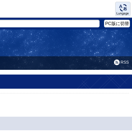
Language
PC版に切替
RSS