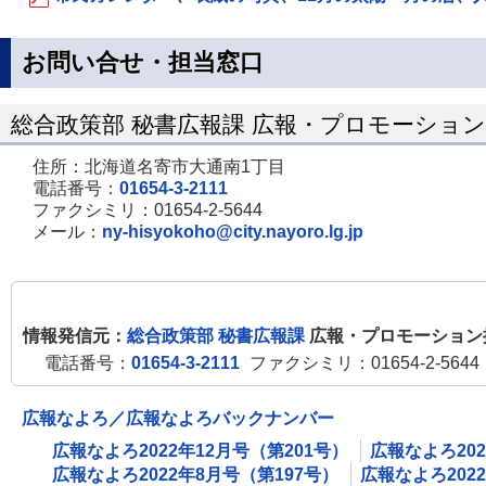
お問い合せ・担当窓口
総合政策部 秘書広報課 広報・プロモーショ
住所：北海道名寄市大通南1丁目
電話番号：
01654-3-2111
ファクシミリ：01654-2-5644
メール：
ny-hisyokoho@city.nayoro.lg.jp
情報発信元：
総合政策部 秘書広報課
広報・プロモーション
電話番号：
01654-3-2111
ファクシミリ：01654-2-5644
広報なよろ／広報なよろバックナンバー
広報なよろ2022年12月号（第201号）
広報なよろ202
広報なよろ2022年8月号（第197号）
広報なよろ202