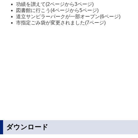
功績を讃えて(2ページから3ページ)
図書館に行こう(4ページから5ページ)
道立サンピラーパークが一部オープン(6ページ)
市指定ごみ袋が変更されました(7ページ)
ダウンロード