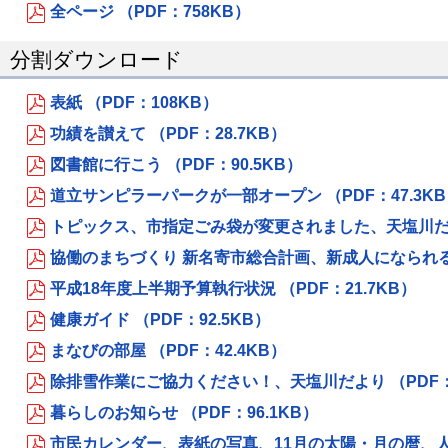
全ページ （PDF：758KB）
分割ダウンロード
表紙 （PDF：108KB）
功績を讃えて （PDF：28.7KB）
図書館に行こう （PDF：90.5KB）
道立サンピラーパークが一部オープン （PDF：47.3K
トピックス、市指定ごみ袋が変更されました、天塩川だより
協働のまちづくり 新名寄市総合計画、新成人になられる皆さ
平成18年度上半期予算執行状況 （PDF：21.7KB）
健康ガイド （PDF：92.5KB）
まなびの部屋 （PDF：42.4KB）
除排雪作業にご協力ください！、天塩川だより （PDF：
暮らしのお知らせ （PDF：96.1KB）
市民カレンダー、表紙の写真、11月の太陽・月の暦、人のう