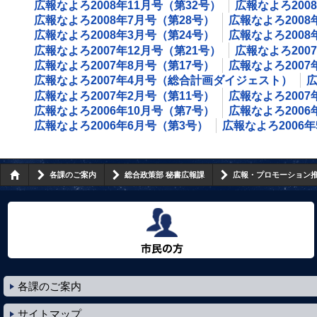
広報なよろ2008年11月号（第32号）
広報なよろ200
広報なよろ2008年7月号（第28号）
広報なよろ2008
広報なよろ2008年3月号（第24号）
広報なよろ200
広報なよろ2007年12月号（第21号）
広報なよろ200
広報なよろ2007年8月号（第17号）
広報なよろ2007
広報なよろ2007年4月号（総合計画ダイジェスト）
広
広報なよろ2007年2月号（第11号）
広報なよろ2007
広報なよろ2006年10月号（第7号）
広報なよろ2006
広報なよろ2006年6月号（第3号）
広報なよろ2006
各課のご案内
総合政策部 秘書広報課
広報・プロモーション
市民の方へ
各課のご案内
サイトマップ