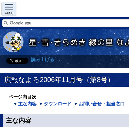
Menu
読み上げる
広報なよろ2006年11月号（第8号）
ページ内目次
主な内容
ダウンロード
お問い合せ・担当窓口
主な内容