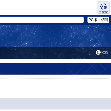
Language
PC版に切替
RSS