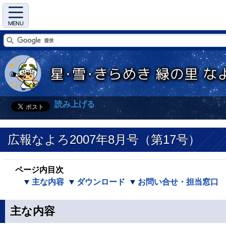
Menu
読み上げる
広報なよろ2007年8月号（第17号）
ページ内目次
主な内容
ダウンロード
お問い合せ・担当窓口
主な内容