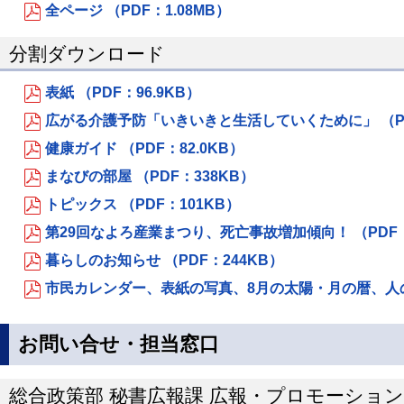
全ページ （PDF：1.08MB）
分割ダウンロード
表紙 （PDF：96.9KB）
広がる介護予防「いきいきと生活していくために」 （PDF
健康ガイド （PDF：82.0KB）
まなびの部屋 （PDF：338KB）
トピックス （PDF：101KB）
第29回なよろ産業まつり、死亡事故増加傾向！ （PDF：7
暮らしのお知らせ （PDF：244KB）
市民カレンダー、表紙の写真、8月の太陽・月の暦、人のうご
お問い合せ・担当窓口
総合政策部 秘書広報課 広報・プロモーショ