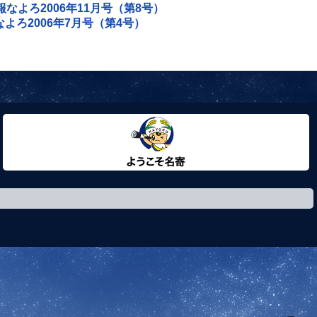
報なよろ2006年11月号（第8号）
よろ2006年7月号（第4号）
ようこそ名寄市へ