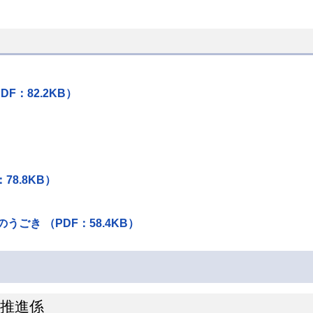
：82.2KB）
8.8KB）
き （PDF：58.4KB）
ン推進係