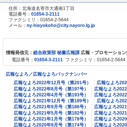
住所：北海道名寄市大通南1丁目
電話番号：
01654-3-2111
ファクシミリ：01654-2-5644
メール：
ny-hisyokoho@city.nayoro.lg.jp
情報発信元：
総合政策部 秘書広報課
広報・プロモーション
電話番号：
01654-3-2111
ファクシミリ：01654-2-5644
広報なよろ／広報なよろバックナンバー
広報なよろ2022年12月号（第201号）
広報なよろ202
広報なよろ2022年8月号（第197号）
広報なよろ202
広報なよろ2022年4月号（第193号）
広報なよろ202
広報なよろ2021年12月号（第189号）
広報なよろ202
広報なよろ2021年9月号（第186号）
広報なよろ202
広報なよろ2021年5月号（第182号）
広報なよろ202
広報なよろ2021年1月号（第178号）
広報なよろ202
広報なよろ2020年9月号（第174号）
広報なよろ202