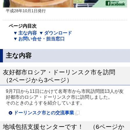
平成28年10月1日発行
ページ内目次
主な内容
ダウンロード
お問い合せ・担当窓口
主な内容
友好都市ロシア・ドーリンスク市を訪問
（2ページから3ページ）
9月7日から11日にかけて名寄市から市民訪問団13人が友
好都市のロシア・ドーリンスク市に訪問しました。
そのときのようすを紹介しています。
ドーリンスク市との交流事業
新
地域包括支援センターです！ （6ページか
規