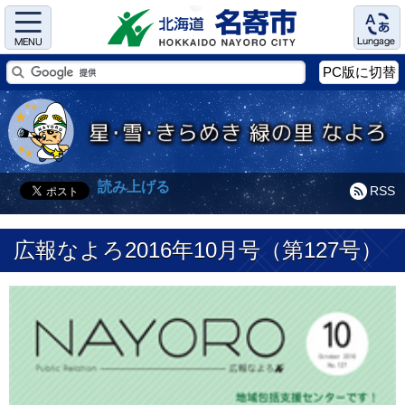
Menu
Language
PC版に切替
読み上げる
RSS
広報なよろ2016年10月号（第127号）