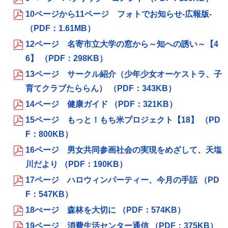
10ページから11ページ フォトでお知らせ‐広報版‐
（PDF：1.61MB）
12ページ 名寄市立大学の窓から～知への誘い～【4
6】 （PDF：298KB）
13ページ サークル紹介（少年少女オーケストラ、子
育てクラブたららん） （PDF：343KB）
14ページ 健康ガイド （PDF：321KB）
15ページ もっと！もち米プロジェクト【18】 （PD
F：800KB）
16ページ 男女共同参画社会の実現をめざして、天塩
川だより （PDF：190KB）
17ページ ハロウィンパーティー、今月の手話 （PD
F：547KB）
18ぺージ 森林を大切に （PDF：574KB）
19ページ 消費生活センター通信 （PDF：375KB）