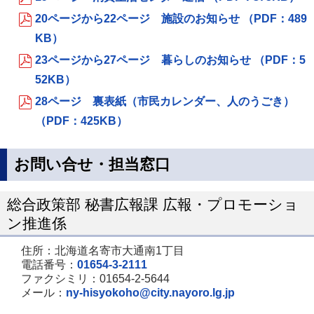
20ページから22ページ 施設のお知らせ （PDF：489
KB）
23ページから27ページ 暮らしのお知らせ （PDF：5
52KB）
28ページ 裏表紙（市民カレンダー、人のうごき）
（PDF：425KB）
お問い合せ・担当窓口
総合政策部 秘書広報課 広報・プロモーショ
ン推進係
住所：北海道名寄市大通南1丁目
電話番号：
01654-3-2111
ファクシミリ：01654-2-5644
メール：
ny-hisyokoho@city.nayoro.lg.jp