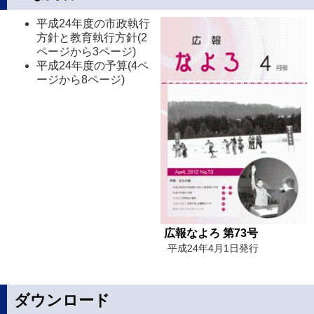
平成24年度の市政執行
方針と教育執行方針(2
ページから3ページ)
平成24年度の予算(4ペ
ージから8ページ)
広報なよろ 第73号
平成24年4月1日発行
ダウンロード