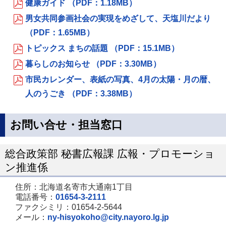
健康ガイド （PDF：1.18MB）
男女共同参画社会の実現をめざして、天塩川だより
（PDF：1.65MB）
トピックス まちの話題 （PDF：15.1MB）
暮らしのお知らせ （PDF：3.30MB）
市民カレンダー、表紙の写真、4月の太陽・月の暦、
人のうごき （PDF：3.38MB）
お問い合せ・担当窓口
総合政策部 秘書広報課 広報・プロモーショ
ン推進係
住所：北海道名寄市大通南1丁目
電話番号：
01654-3-2111
ファクシミリ：01654-2-5644
メール：
ny-hisyokoho@city.nayoro.lg.jp