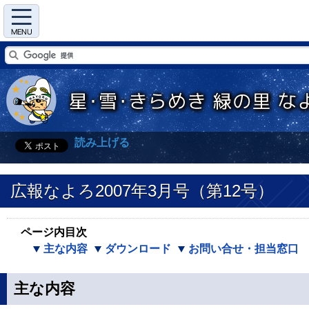
Menu
読み上げる
広報なよろ2007年3月号（第12号）
ページ内目次
主な内容
ダウンロード
お問い合せ・担当窓口
主な内容