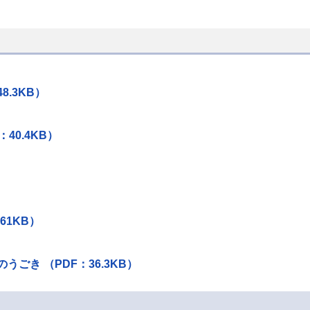
.3KB）
40.4KB）
61KB）
き （PDF：36.3KB）