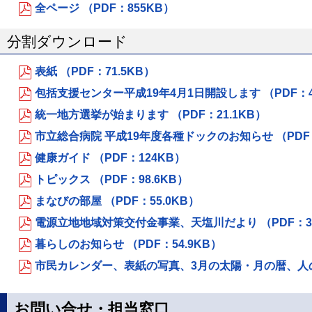
全ページ （PDF：855KB）
分割ダウンロード
表紙 （PDF：71.5KB）
包括支援センター平成19年4月1日開設します （PDF：48
統一地方選挙が始まります （PDF：21.1KB）
市立総合病院 平成19年度各種ドックのお知らせ （PDF：
健康ガイド （PDF：124KB）
トピックス （PDF：98.6KB）
まなびの部屋 （PDF：55.0KB）
電源立地地域対策交付金事業、天塩川だより （PDF：3
暮らしのお知らせ （PDF：54.9KB）
市民カレンダー、表紙の写真、3月の太陽・月の暦、人のうご
お問い合せ・担当窓口