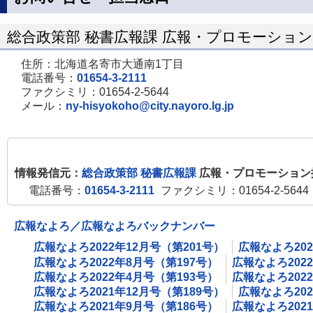
総合政策部 秘書広報課 広報・プロモーショ
住所：北海道名寄市大通南1丁目
電話番号：
01654-3-2111
ファクシミリ：01654-2-5644
メール：
ny-hisyokoho@city.nayoro.lg.jp
情報発信元：
総合政策部 秘書広報課
広報・プロモーション
電話番号：
01654-3-2111
ファクシミリ：01654-2-5644
広報なよろ／広報なよろバックナンバー
広報なよろ2022年12月号（第201号）
広報なよろ202
広報なよろ2022年8月号（第197号）
広報なよろ202
広報なよろ2022年4月号（第193号）
広報なよろ202
広報なよろ2021年12月号（第189号）
広報なよろ202
広報なよろ2021年9月号（第186号）
広報なよろ202