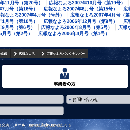
7年11月号（第20号）
広報なよろ2007年10月号（第19号）
年7月号（第16号）
広報なよろ2007年6月号（第15号）
広
報なよろ2007年4月号（号外）
広報なよろ2007年4月号（第
年1月号（第10号）
広報なよろ2006年12月号（第9号）
広
年9月号（第6号）
広報なよろ2006年8月号（第5号）
広報な
年5月号（第2号）
広報なよろ2006年4月号（第1号）
推進係
広報なよろ
広報なよろバックナンバー
事業者の方へ
お問い合わせ
（交換）
メール
：
nayoro@city.nayoro.lg.jp