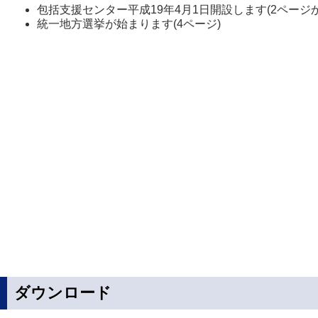
包括支援センター平成19年4月1日開設します(2ページか
統一地方選挙が始まります(4ページ)
ダウンロード