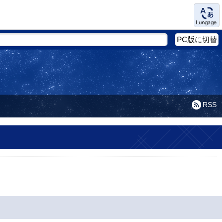
Language
PC版に切替
RSS