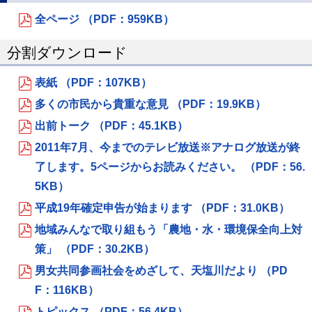
全ページ （PDF：959KB）
分割ダウンロード
表紙 （PDF：107KB）
多くの市民から貴重な意見 （PDF：19.9KB）
出前トーク （PDF：45.1KB）
2011年7月、今までのテレビ放送※アナログ放送が終
了します。5ページからお読みください。 （PDF：56.
5KB）
平成19年確定申告が始まります （PDF：31.0KB）
地域みんなで取り組もう「農地・水・環境保全向上対
策」 （PDF：30.2KB）
男女共同参画社会をめざして、天塩川だより （PD
F：116KB）
トピックス （PDF：56.4KB）