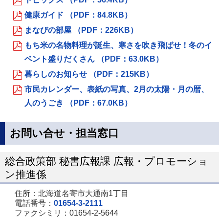
健康ガイド （PDF：84.8KB）
まなびの部屋 （PDF：226KB）
もち米の名物料理が誕生、寒さを吹き飛ばせ！冬のイ
ベント盛りだくさん （PDF：63.0KB）
暮らしのお知らせ （PDF：215KB）
市民カレンダー、表紙の写真、2月の太陽・月の暦、
人のうごき （PDF：67.0KB）
お問い合せ・担当窓口
総合政策部 秘書広報課 広報・プロモーショ
ン推進係
住所：北海道名寄市大通南1丁目
電話番号：
01654-3-2111
ファクシミリ：01654-2-5644