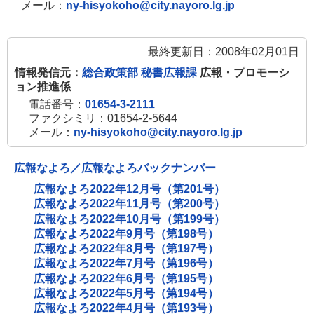
メール：
ny-hisyokoho@city.nayoro.lg.jp
最終更新日：2008年02月01日
情報発信元：
総合政策部 秘書広報課
広報・プロモーシ
ョン推進係
電話番号：
01654-3-2111
ファクシミリ：01654-2-5644
メール：
ny-hisyokoho@city.nayoro.lg.jp
広報なよろ／広報なよろバックナンバー
広報なよろ2022年12月号（第201号）
広報なよろ2022年11月号（第200号）
広報なよろ2022年10月号（第199号）
広報なよろ2022年9月号（第198号）
広報なよろ2022年8月号（第197号）
広報なよろ2022年7月号（第196号）
広報なよろ2022年6月号（第195号）
広報なよろ2022年5月号（第194号）
広報なよろ2022年4月号（第193号）