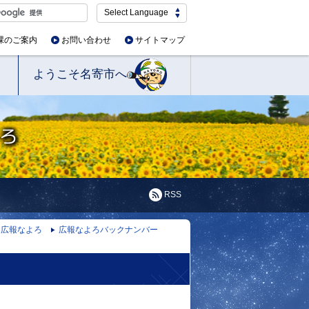
Select Language
課のご案内
お問い合わせ
サイトマップ
ようこそ名寄市へ
RSS
広報なよろ
広報なよろバックナンバー