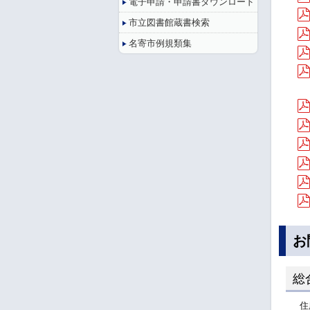
電子申請・申請書ダウンロード
市立図書館蔵書検索
名寄市例規類集
お
総
住