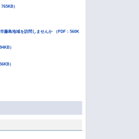
65KB）
藤島地域を訪問しませんか （PDF：560K
4KB）
6KB）