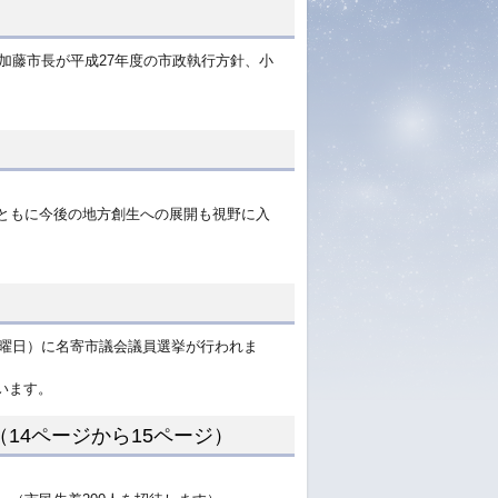
て加藤市長が平成27年度の市政執行方針、小
とともに今後の地方創生への展開も視野に入
日曜日）に名寄市議会議員選挙が行われま
います。
14ページから15ページ）