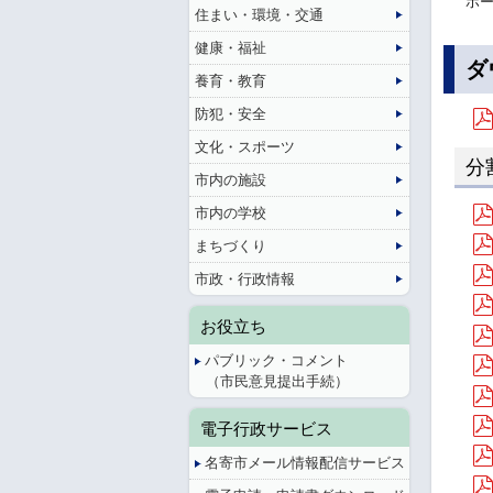
ホー
住まい・環境・交通
健康・福祉
ダ
養育・教育
防犯・安全
文化・スポーツ
分
市内の施設
市内の学校
まちづくり
市政・行政情報
お役立ち
パブリック・コメント
（市民意見提出手続）
電子行政サービス
名寄市メール情報配信サービス