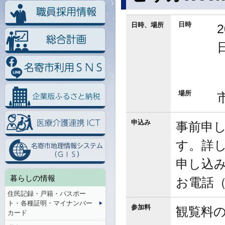
日時
日時、場所
場所
申込み
事前申
す。詳し
申し込み
暮らしの情報
お電話（
住民記録・戸籍・パスポー
ト・各種証明・マイナンバー
参加料
観覧料
カード