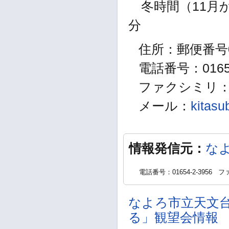
冬時間（11月から
分
住所：郵便番号0
電話番号：01654
ファクシミリ：01
メール：
kitasu
情報発信元：
な
電話番号：01654-2-3956
ファ
なよろ市立天文
る」観望会情報