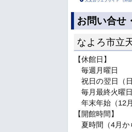
天文台ウェブサイト （外
お問い合せ
なよろ市立
【休館日】
毎週月曜日
祝日の翌日（日
毎月最終火曜
年末年始（12月
【開館時間】
夏時間（4月から1