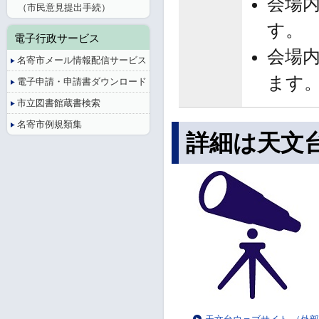
会場
（市民意見提出手続）
す。
電子行政サービス
会場
名寄市メール情報配信サービス
ます
電子申請・申請書ダウンロード
市立図書館蔵書検索
名寄市例規類集
詳細は天文