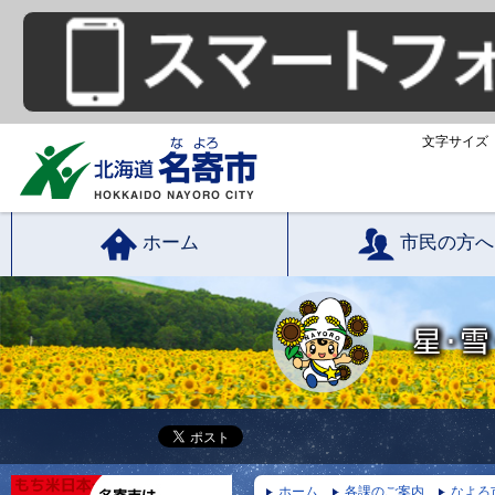
文字サイズ
ホーム
市民の方へ
ホーム
各課のご案内
なよろ