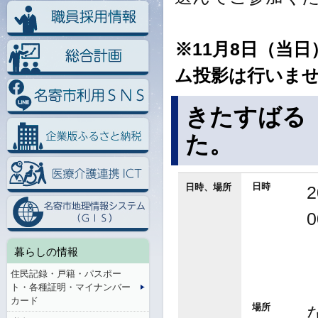
※11月8日（当日
ム投影は行いま
きたすばる
た。
日時
日時、場所
暮らしの情報
住民記録・戸籍・パスポー
ト・各種証明・マイナンバー
カード
場所