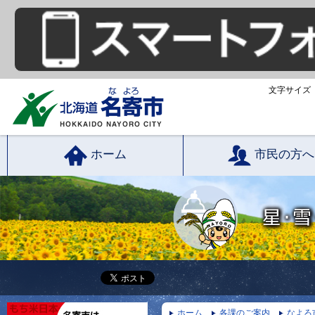
文字サイズ
ホーム
市民の方へ
ホーム
各課のご案内
なよろ