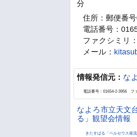
分
住所：郵便番号0
電話番号：01654
ファクシミリ：01
メール：
kitasu
情報発信元：
な
電話番号：01654-2-3956
ファ
なよろ市立天文
る」観望会情報
きたすばる「ペルセウス座流