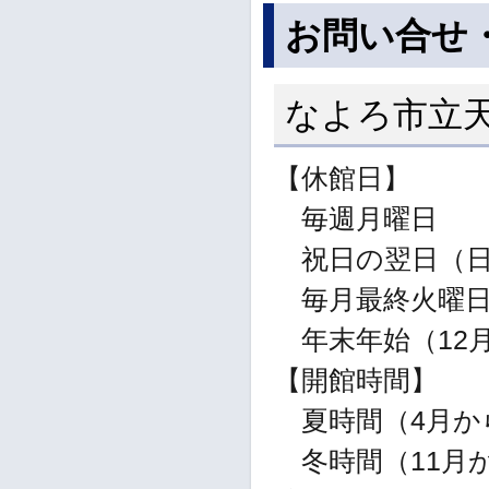
お問い合せ
なよろ市立
【休館日】
毎週月曜日
祝日の翌日（日
毎月最終火曜
年末年始（12月
【開館時間】
夏時間（4月から1
冬時間（11月から