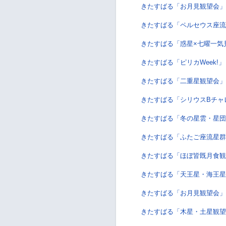
きたすばる「お月見観望会
きたすばる「ペルセウス座流
きたすばる「惑星×七曜一気
きたすばる「ピリカWeek!
きたすばる「二重星観望会」
きたすばる「シリウスBチャ
きたすばる「冬の星雲・星団
きたすばる「ふたご座流星群観
きたすばる「ほぼ皆既月食観
きたすばる「天王星・海王星
きたすばる「お月見観望会」
きたすばる「木星・土星観望