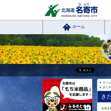
ホーム
ホー
きた
き
今年1