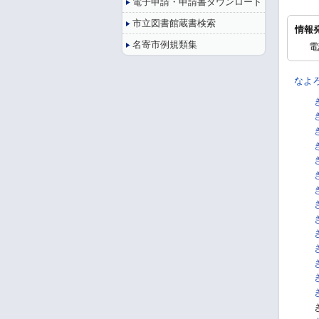
電子申請・申請書ダウンロード
市立図書館蔵書検索
情報
名寄市例規類集
電
なよ