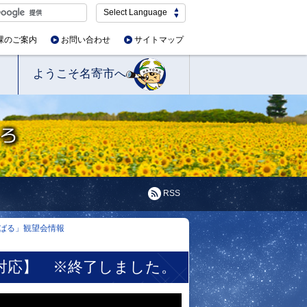
Select Language
課のご案内
お問い合わせ
サイトマップ
ようこそ名寄市へ
RSS
ばる」観望会情報
対応】 ※終了しました。