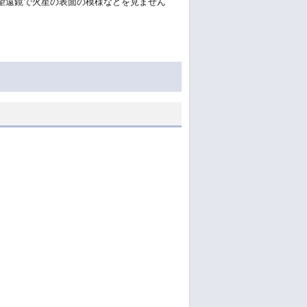
望遠鏡で火星の表面の模様などを見ません