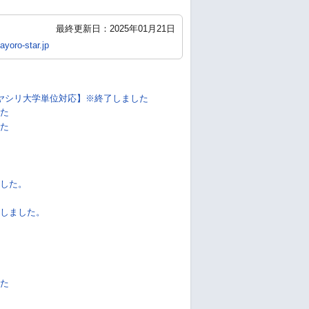
最終更新日：2025年01月21日
yoro-star.jp
ヤシリ大学単位対応】※終了しました
た
た
した。
しました。
た