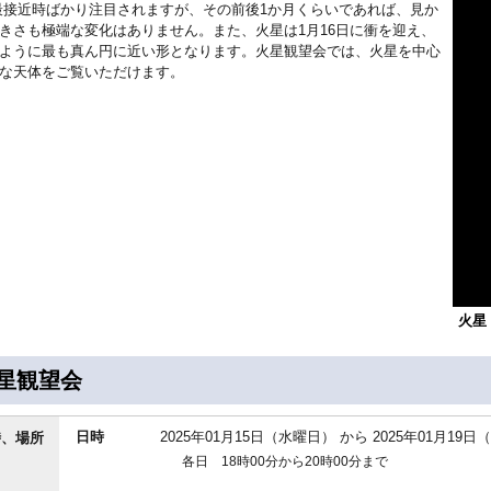
最接近時ばかり注目されますが、その前後1か月くらいであれば、見か
きさも極端な変化はありません。また、火星は1月16日に衝を迎え、
ように最も真ん円に近い形となります。火星観望会では、火星を中心
な天体をご覧いただけます。
火星
星観望会
日時
2025年01月15日（水曜日）
から
2025年01月19
時、場所
各日 18時00分から20時00分まで