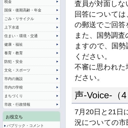
税金
査員が対面しな
国保・後期高齢・年金
回答については
ごみ・リサイクル
の郵送でご回答
上下水道
また、国勢調査
住まい・環境・交通
ますので、国勢
健康・福祉
養育・教育
ください。
防犯・安全
不審に思われた
文化・スポーツ
ださい。
市内の施設
市内の学校
声-Voice-
まちづくり
市政・行政情報
7月20日と2
お役立ち
況についての市
パブリック・コメント