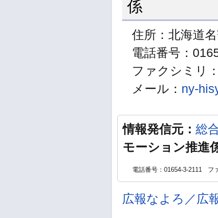
係
住所：北海道名
電話番号：01654
ファクシミリ：01
メール：
ny-his
情報発信元：
総
モーション推進
電話番号：01654-3-2111
ファ
広報なよろ／広