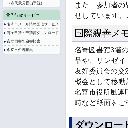
（市民意見提出手続）
また、参加者の
せしています。
電子行政サービス
名寄市メール情報配信サービス
国際親善メ
電子申請・申請書ダウンロード
市立図書館蔵書検索
名寄図書館3階
名寄市例規類集
品や、リンゼイ
友好委員会の交
機会として移動
名寄市役所風連
時など紙面をご
ダウンロー