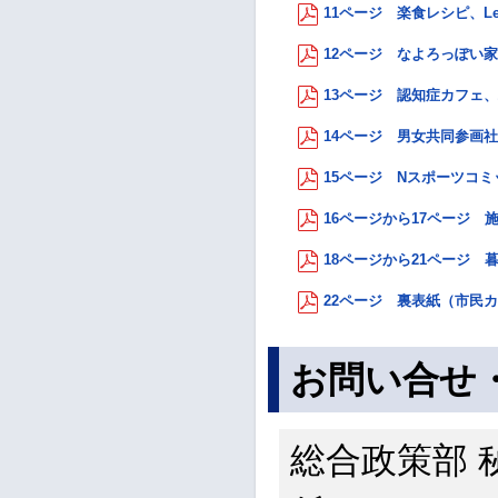
11ページ 楽食レシピ、Let
12ページ なよろっぽい家
13ページ 認知症カフェ、
14ページ 男女共同参画社
15ページ Nスポーツコミッ
16ページから17ページ 施
18ページから21ページ 暮
22ページ 裏表紙（市民カ
お問い合せ
総合政策部 