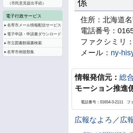
係
（市民意見提出手続）
電子行政サービス
住所：北海道名
名寄市メール情報配信サービス
電話番号：01654
電子申請・申請書ダウンロード
ファクシミリ：01
市立図書館蔵書検索
メール：
ny-his
名寄市例規類集
情報発信元：
総
モーション推進
電話番号：01654-3-2111
ファ
広報なよろ／広