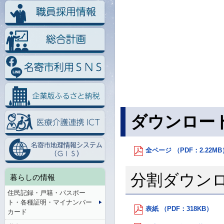
ダウンロー
全ページ （PDF：2.22MB
分割ダウン
暮らしの情報
住民記録・戸籍・パスポー
ト・各種証明・マイナンバー
表紙 （PDF：318KB）
カード