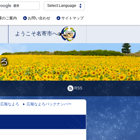
Select Language
課のご案内
お問い合わせ
サイトマップ
ようこそ名寄市へ
RSS
広報なよろ
広報なよろバックナンバー