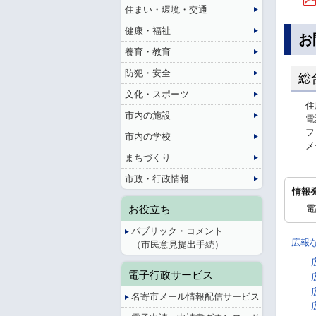
住まい・環境・交通
健康・福祉
お
養育・教育
防犯・安全
総
文化・スポーツ
住
市内の施設
電
フ
市内の学校
メ
まちづくり
市政・行政情報
情報
電
お役立ち
パブリック・コメント
広報
（市民意見提出手続）
電子行政サービス
名寄市メール情報配信サービス