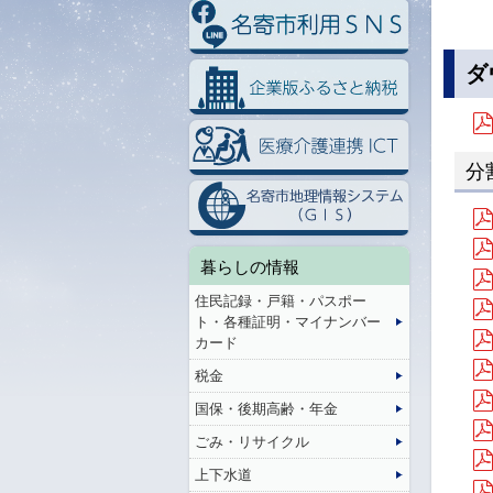
ダ
分
暮らしの情報
住民記録・戸籍・パスポー
ト・各種証明・マイナンバー
カード
税金
国保・後期高齢・年金
ごみ・リサイクル
上下水道