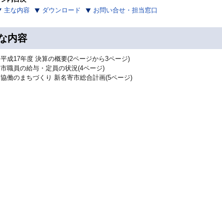
主な内容
ダウンロード
お問い合せ・担当窓口
な内容
平成17年度 決算の概要(2ページから3ページ)
市職員の給与・定員の状況(4ページ)
協働のまちづくり 新名寄市総合計画(5ページ)