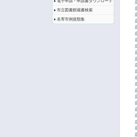
電子申請・申請書ダウンロード
市立図書館蔵書検索
名寄市例規類集