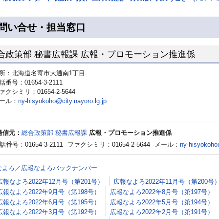
問い合せ・担当窓口
合政策部 秘書広報課 広報・プロモーション推進係
所：北海道名寄市大通南1丁目
話番号：01654-3-2111
ァクシミリ：01654-2-5644
ール：
ny-hisyokoho@city.nayoro.lg.jp
発信元：
総合政策部 秘書広報課
広報・プロモーション推進係
話番号：01654-3-2111
ファクシミリ：01654-2-5644
メール：
ny-hisyokoho@
なよろ／広報なよろバックナンバー
広報なよろ2022年12月号（第201号）
広報なよろ2022年11月号（第200号
広報なよろ2022年9月号（第198号）
広報なよろ2022年8月号（第197号）
広報なよろ2022年6月号（第195号）
広報なよろ2022年5月号（第194号）
広報なよろ2022年3月号（第192号）
広報なよろ2022年2月号（第191号）