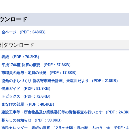
ウンロード
全ページ （PDF：648KB）
割ダウンロード
表紙 （PDF：70.2KB）
平成17年度 決算の概要 （PDF：37.8KB）
市職員の給与・定員の状況 （PDF：17.8KB）
協働のまちづくり 新名寄市総合計画、天塩川だより （PDF：216KB）
健康ガイド （PDF：81.7KB）
トピックス （PDF：72.6KB）
まなびの部屋 （PDF：40.4KB）
建設工事等・庁舎物品及び業務委託等の資格審査を行います （PDF：24.3K
暮らしのお知らせ （PDF：99.0KB）
市民カレンダー、表紙の写真、12月の太陽・月の暦、人のうごき （PDF：42