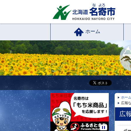
ホーム
ホー
広報な
広報
ペ